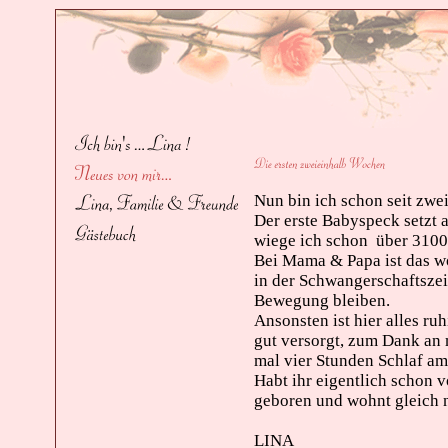
Nun bin ich schon seit zwei
Der erste Babyspeck setzt
wiege ich schon über 3100
Bei Mama & Papa ist das wo
in der Schwangerschaftszei
Bewegung bleiben.
Ansonsten ist hier alles r
gut versorgt, zum Dank an
mal vier Stunden Schlaf am
Habt ihr eigentlich schon
geboren und wohnt gleich 
Dann b
LINA