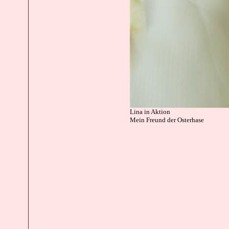
Lina in Aktion
Mein Freund der Osterhase